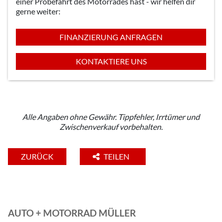
einer Probefahrt des Motorrades hast - wir helfen dir
gerne weiter:
FINANZIERUNG ANFRAGEN
KONTAKTIERE UNS
Alle Angaben ohne Gewähr. Tippfehler, Irrtümer und
Zwischenverkauf vorbehalten.
ZURÜCK
TEILEN
AUTO + MOTORRAD MÜLLER