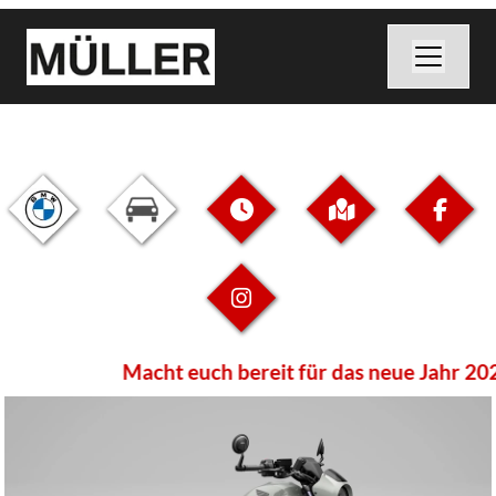
Macht euch bereit für das neue Jahr 2026