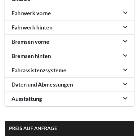
Fahrwerk vorne
Fahrwerk hinten
Bremsen vorne
Bremsen hinten
Fahrassistenzsysteme
Daten und Abmessungen
Ausstattung
PREIS AUF ANFRAGE