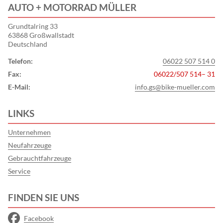
AUTO + MOTORRAD MÜLLER
Grundtalring 33
63868 Großwallstadt
Deutschland
Telefon:
06022 507 514 0
Fax:
06022/507 514– 31
E-Mail:
info.gs@bike-mueller.com
LINKS
Unternehmen
Neufahrzeuge
Gebrauchtfahrzeuge
Service
FINDEN SIE UNS
Facebook