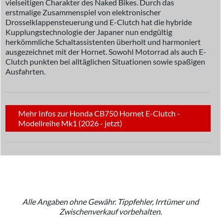
vielseitigen Charakter des Naked Bikes. Durch das
erstmalige Zusammenspiel von elektronischer
Drosselklappensteuerung und E-Clutch hat die hybride
Kupplungstechnologie der Japaner nun endgültig
herkömmliche Schaltassistenten überholt und harmoniert
ausgezeichnet mit der Hornet. Sowohl Motorrad als auch E-
Clutch punkten bei alltäglichen Situationen sowie spaßigen
Ausfahrten.
Mehr Infos zur Honda CB750 Hornet E-Clutch -
Modellreihe Mk1 (2026 - jetzt)
Alle Angaben ohne Gewähr. Tippfehler, Irrtümer und
Zwischenverkauf vorbehalten.